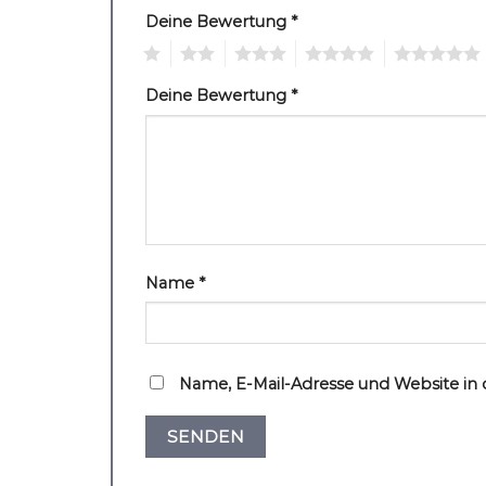
Deine Bewertung
*
1
2
3
4
5
Deine Bewertung
*
Name
*
Name, E-Mail-Adresse und Website in