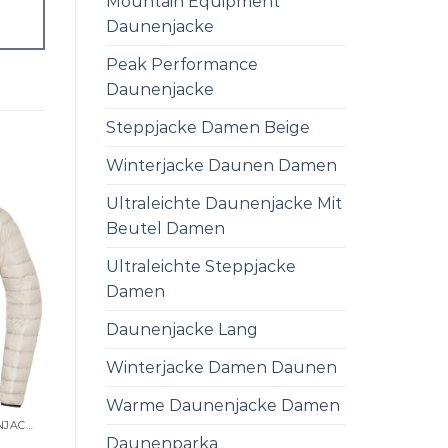
Mountain Equipment
Daunenjacke
Peak Performance
Daunenjacke
Steppjacke Damen Beige
Winterjacke Daunen Damen
Ultraleichte Daunenjacke Mit
Beutel Damen
Ultraleichte Steppjacke
Damen
Daunenjacke Lang
Winterjacke Damen Daunen
Warme Daunenjacke Damen
ULTRALEICHTE DAUNENJACKE DAMEN
Daunenparka