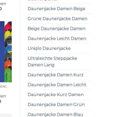
men
Daunenjacke Damen Beige
0
Grüne Daunenjacke Damen
Beige Daunenjacke Damen
Daunenjacke Leicht Damen
Uniqlo Daunenjacke
Ultraleichte Steppjacke
Damen Lang
Daunenjacke Damen Kurz
Daunenjacke Damen Leicht
ULTRALEICHTE DAUNENJACKE DAMEN
Daunenjacke Kurz Damen
men
0
Daunenjacke Damen Grün
Daunenjacke Damen Blau