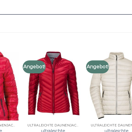
Angebot!
Angebot!
ULTRALEICHTE DAUNENJACKE DAMEN
ULTRALEICHTE DAUNENJACKE DAMEN
e
ultraleichte
ultraleichte