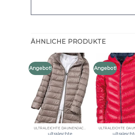
ÄHNLICHE PRODUKTE
Angebot!
Angebot!
ULTRALEICHTE DAUNENJACKE DAMEN
ultraleichte
ultraleicht