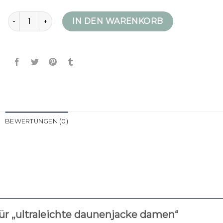
ultraleichte daunenjacke damen Menge
IN DEN WARENKORB
BEWERTUNGEN (0)
ür „ultraleichte daunenjacke damen“