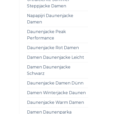
Steppjacke Damen
Napapijri Daunenjacke
Damen
Daunenjacke Peak
Performance
Daunenjacke Rot Damen
Damen Daunenjacke Leicht
Damen Daunenjacke
Schwarz
Daunenjacke Damen Dünn
Damen Winterjacke Daunen
Daunenjacke Warm Damen
Damen Daunenparka