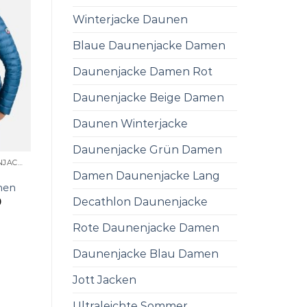
Winterjacke Daunen
Blaue Daunenjacke Damen
Daunenjacke Damen Rot
Daunenjacke Beige Damen
Daunen Winterjacke
Daunenjacke Grün Damen
ULTRALEICHTE DAUNENJACKE DAMEN
Damen Daunenjacke Lang
men
Decathlon Daunenjacke
0
Rote Daunenjacke Damen
Daunenjacke Blau Damen
Jott Jacken
Ultraleichte Sommer