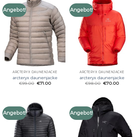
Angebot!
Angebot!
ARCTERYX DAUNENJACKE
ARCTERYX DAUNENJACKE
arcteryx daunenjacke
arcteryx daunenjacke
€
99.00
€
71.00
€
98.00
€
70.00
Angebot!
Angebot!