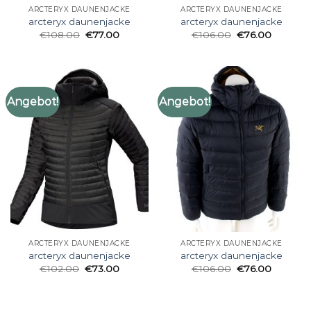
ARCTERYX DAUNENJACKE
ARCTERYX DAUNENJACKE
arcteryx daunenjacke
arcteryx daunenjacke
€
108.00
€
77.00
€
106.00
€
76.00
Angebot!
Angebot!
ARCTERYX DAUNENJACKE
ARCTERYX DAUNENJACKE
arcteryx daunenjacke
arcteryx daunenjacke
€
102.00
€
73.00
€
106.00
€
76.00