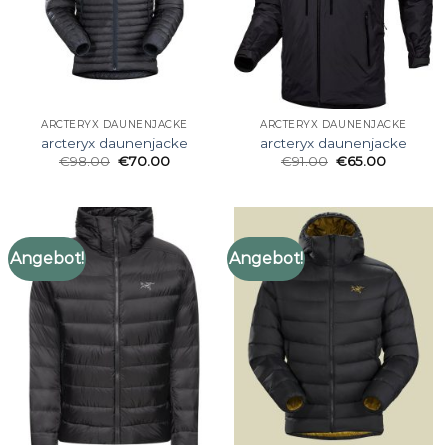
ARCTERYX DAUNENJACKE
ARCTERYX DAUNENJACKE
arcteryx daunenjacke
arcteryx daunenjacke
€
98.00
€
70.00
€
91.00
€
65.00
Angebot!
Angebot!