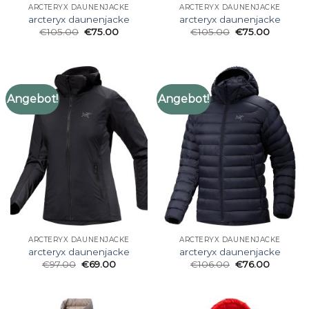
ARCTERYX DAUNENJACKE
ARCTERYX DAUNENJACKE
arcteryx daunenjacke
arcteryx daunenjacke
€
105.00
€
75.00
€
105.00
€
75.00
Angebot!
Angebot!
ARCTERYX DAUNENJACKE
ARCTERYX DAUNENJACKE
arcteryx daunenjacke
arcteryx daunenjacke
€
97.00
€
69.00
€
106.00
€
76.00