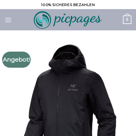
Zum
100% SICHERES BEZAHLEN
Inhalt
springen
0
Angebot!