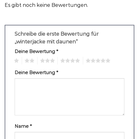
Es gibt noch keine Bewertungen.
Schreibe die erste Bewertung für
„winterjacke mit daunen“
Deine Bewertung
*
1
2
3
4
5
Deine Bewertung
*
Name
*