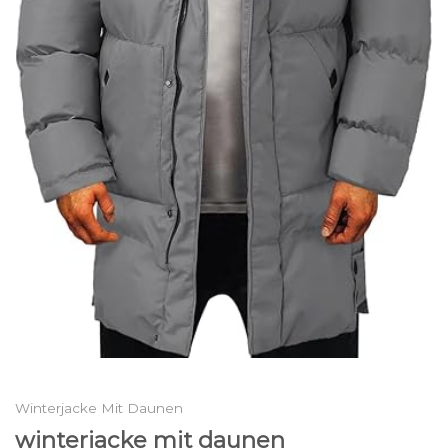
Winterjacke Mit Daunen
winterjacke mit daunen