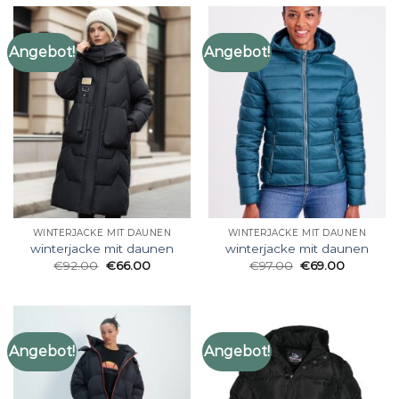
Angebot!
Angebot!
WINTERJACKE MIT DAUNEN
WINTERJACKE MIT DAUNEN
winterjacke mit daunen
winterjacke mit daunen
€
92.00
€
66.00
€
97.00
€
69.00
Angebot!
Angebot!