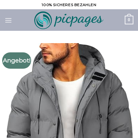
Zum
100% SICHERES BEZAHLEN
Inhalt
springen
0
Angebot!