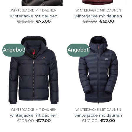
WINTERJACKE MIT DAUNEN
WINTERJACKE MIT DAUNEN
winterjacke mit daunen
winterjacke mit daunen
€
105.00
€
75.00
€
97.00
€
69.00
Angebot!
Angebot!
WINTERJACKE MIT DAUNEN
WINTERJACKE MIT DAUNEN
winterjacke mit daunen
winterjacke mit daunen
€
108.00
€
77.00
€
101.00
€
72.00