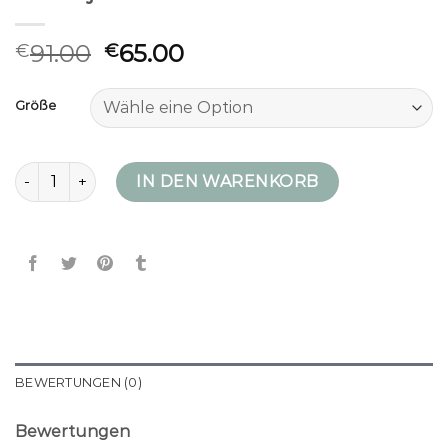
91.00
65.00
€
€
Größe
winterjacke mit daunen Menge
IN DEN WARENKORB
BEWERTUNGEN (0)
Bewertungen