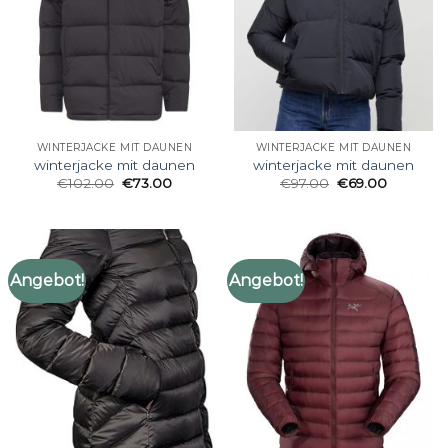
WINTERJACKE MIT DAUNEN
WINTERJACKE MIT DAUNEN
winterjacke mit daunen
winterjacke mit daunen
€
102.00
€
73.00
€
97.00
€
69.00
Angebot!
Angebot!