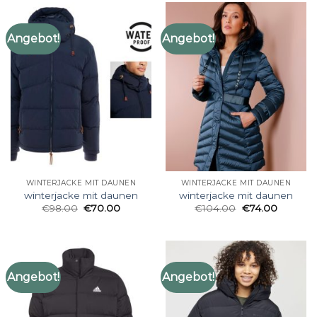
Angebot!
Angebot!
WINTERJACKE MIT DAUNEN
WINTERJACKE MIT DAUNEN
winterjacke mit daunen
winterjacke mit daunen
€
98.00
€
70.00
€
104.00
€
74.00
Angebot!
Angebot!