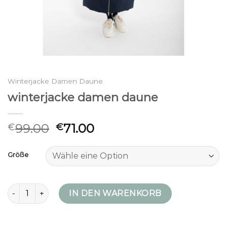
Winterjacke Damen Daune
winterjacke damen daune
99.00
71.00
€
€
Größe
winterjacke damen daune Menge
IN DEN WARENKORB