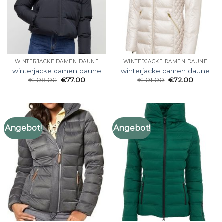
WINTERJACKE DAMEN DAUNE
WINTERJACKE DAMEN DAUNE
winterjacke damen daune
winterjacke damen daune
€
108.00
€
77.00
€
101.00
€
72.00
Angebot!
Angebot!