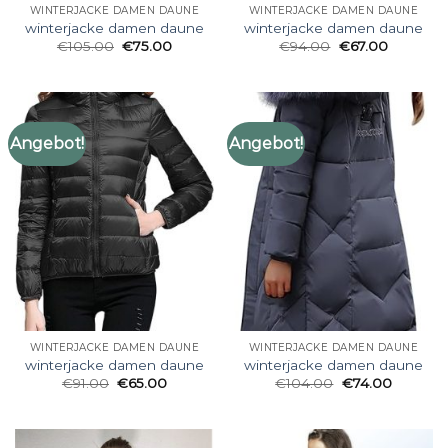
WINTERJACKE DAMEN DAUNE
WINTERJACKE DAMEN DAUNE
winterjacke damen daune
winterjacke damen daune
€
105.00
€
75.00
€
94.00
€
67.00
Angebot!
Angebot!
WINTERJACKE DAMEN DAUNE
WINTERJACKE DAMEN DAUNE
winterjacke damen daune
winterjacke damen daune
€
91.00
€
65.00
€
104.00
€
74.00