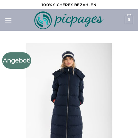
Zum
100% SICHERES BEZAHLEN
Inhalt
springen
0
Angebot!