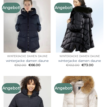
Angebot!
Angebot!
WINTERJACKE DAMEN DAUNE
WINTERJACKE DAMEN DAUNE
winterjacke damen daune
winterjacke damen daune
€
92.00
€
66.00
€
102.00
€
73.00
Angebot!
Angebot!