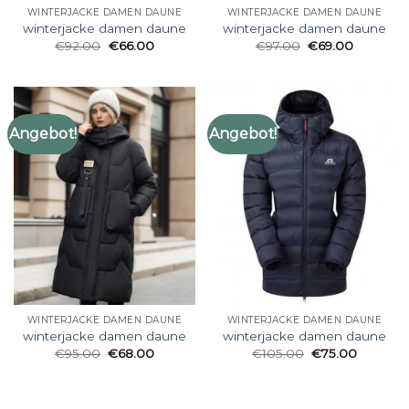
WINTERJACKE DAMEN DAUNE
WINTERJACKE DAMEN DAUNE
winterjacke damen daune
winterjacke damen daune
€
92.00
€
66.00
€
97.00
€
69.00
Angebot!
Angebot!
WINTERJACKE DAMEN DAUNE
WINTERJACKE DAMEN DAUNE
winterjacke damen daune
winterjacke damen daune
€
95.00
€
68.00
€
105.00
€
75.00