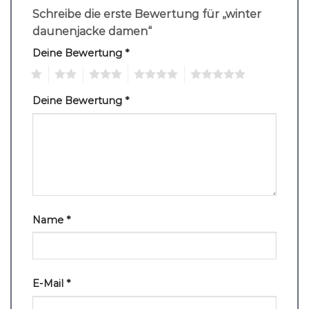
Schreibe die erste Bewertung für „winter
daunenjacke damen“
Deine Bewertung
*
1
2
3
4
5
Deine Bewertung
*
Name
*
E-Mail
*