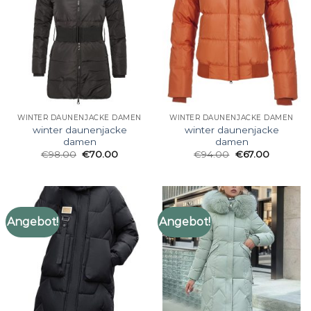
WINTER DAUNENJACKE DAMEN
WINTER DAUNENJACKE DAMEN
winter daunenjacke
winter daunenjacke
damen
damen
€
98.00
€
70.00
€
94.00
€
67.00
Angebot!
Angebot!