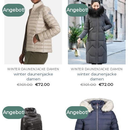
Angebot!
Angebot!
WINTER DAUNENJACKE DAMEN
WINTER DAUNENJACKE DAMEN
winter daunenjacke
winter daunenjacke
damen
damen
€
101.00
€
72.00
€
101.00
€
72.00
Angebot!
Angebot!