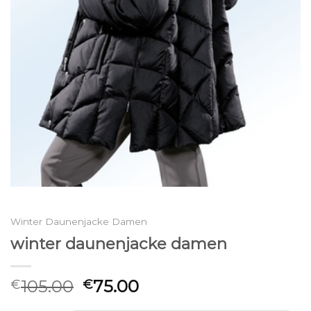
Winter Daunenjacke Damen
winter daunenjacke damen
105.00
75.00
€
€