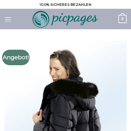
Zum
100% SICHERES BEZAHLEN
Inhalt
springen
0
Angebot!