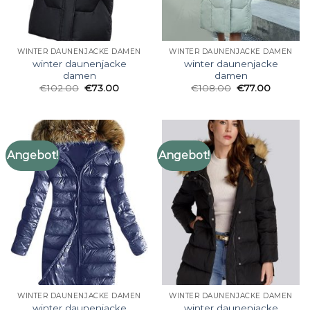
WINTER DAUNENJACKE DAMEN
WINTER DAUNENJACKE DAMEN
winter daunenjacke
winter daunenjacke
damen
damen
€
102.00
€
73.00
€
108.00
€
77.00
Angebot!
Angebot!
WINTER DAUNENJACKE DAMEN
WINTER DAUNENJACKE DAMEN
winter daunenjacke
winter daunenjacke