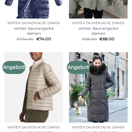
WINTER DAUNENJACKE DAMEN
WINTER DAUNENJACKE DAMEN
winter daunenjacke
winter daunenjacke
damen
damen
€
104.00
€
74.00
€
95.00
€
68.00
Angebot!
Angebot!
WINTER DAUNENJACKE DAMEN
WINTER DAUNENJACKE DAMEN