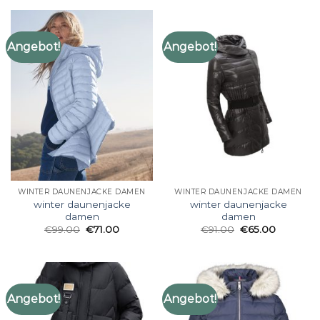
Angebot!
Angebot!
WINTER DAUNENJACKE DAMEN
WINTER DAUNENJACKE DAMEN
winter daunenjacke
winter daunenjacke
damen
damen
€
99.00
€
71.00
€
91.00
€
65.00
Angebot!
Angebot!