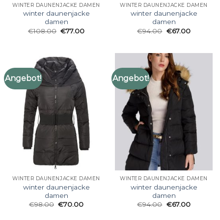
WINTER DAUNENJACKE DAMEN
WINTER DAUNENJACKE DAMEN
winter daunenjacke
winter daunenjacke
damen
damen
€
108.00
€
77.00
€
94.00
€
67.00
Angebot!
Angebot!
WINTER DAUNENJACKE DAMEN
WINTER DAUNENJACKE DAMEN
winter daunenjacke
winter daunenjacke
damen
damen
€
98.00
€
70.00
€
94.00
€
67.00