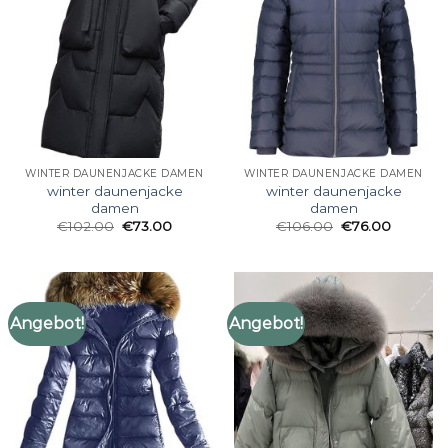
WINTER DAUNENJACKE DAMEN
WINTER DAUNENJACKE DAMEN
winter daunenjacke
winter daunenjacke
damen
damen
€
102.00
€
73.00
€
106.00
€
76.00
Angebot!
Angebot!