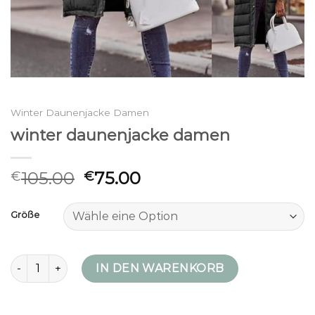
Winter Daunenjacke Damen
winter daunenjacke damen
105.00
75.00
€
€
Größe
winter daunenjacke damen Menge
IN DEN WARENKORB