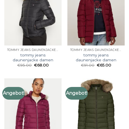
TOMMY JEANS DAUNENJACKE DAMEN
TOMMY JEANS DAUNENJACKE DAMEN
tommy jeans
tommy jeans
daunenjacke damen
daunenjacke damen
€
95.00
€
68.00
€
91.00
€
65.00
Angebot!
Angebot!