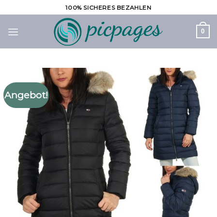
Zum
100% SICHERES BEZAHLEN
Inhalt
springen
0
Angebot!