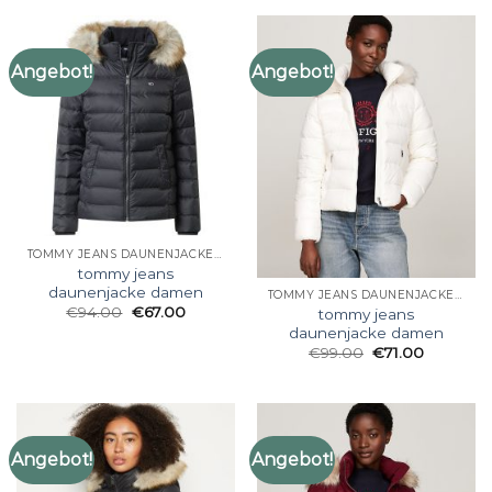
Angebot!
Angebot!
TOMMY JEANS DAUNENJACKE DAMEN
tommy jeans
daunenjacke damen
TOMMY JEANS DAUNENJACKE DAMEN
€
94.00
€
67.00
tommy jeans
daunenjacke damen
€
99.00
€
71.00
Angebot!
Angebot!