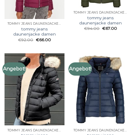
TOMMY JEANS DAUNENJACKE DAMEN
tommy jeans
daunenjacke damen
TOMMY JEANS DAUNENJACKE DAMEN
€
94.00
€
67.00
tommy jeans
daunenjacke damen
€
92.00
€
66.00
Angebot!
Angebot!
TOMMY JEANS DAUNENJACKE DAMEN
TOMMY JEANS DAUNENJACKE DAMEN