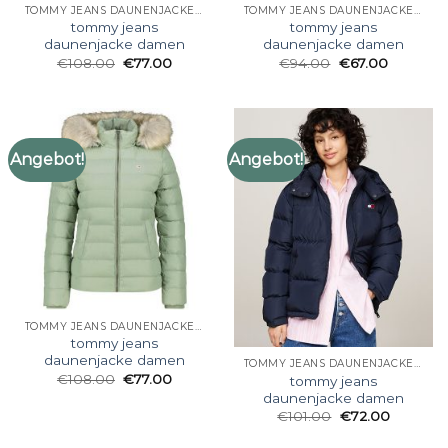
TOMMY JEANS DAUNENJACKE DAMEN
TOMMY JEANS DAUNENJACKE DAMEN
tommy jeans
tommy jeans
daunenjacke damen
daunenjacke damen
€
108.00
€
77.00
€
94.00
€
67.00
Angebot!
Angebot!
TOMMY JEANS DAUNENJACKE DAMEN
tommy jeans
daunenjacke damen
TOMMY JEANS DAUNENJACKE DAMEN
€
108.00
€
77.00
tommy jeans
daunenjacke damen
€
101.00
€
72.00