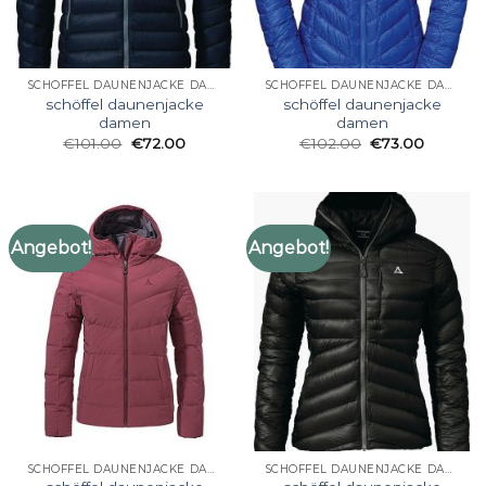
SCHÖFFEL DAUNENJACKE DAMEN
SCHÖFFEL DAUNENJACKE DAMEN
schöffel daunenjacke
schöffel daunenjacke
damen
damen
€
101.00
€
72.00
€
102.00
€
73.00
Angebot!
Angebot!
SCHÖFFEL DAUNENJACKE DAMEN
SCHÖFFEL DAUNENJACKE DAMEN