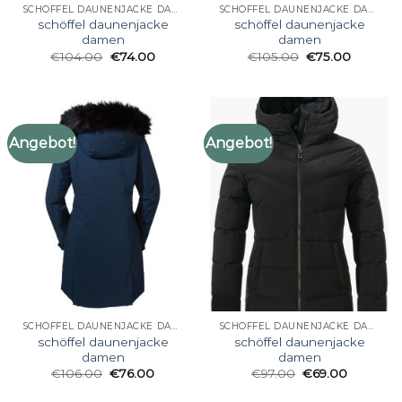
SCHÖFFEL DAUNENJACKE DAMEN
SCHÖFFEL DAUNENJACKE DAMEN
schöffel daunenjacke
schöffel daunenjacke
damen
damen
€
104.00
€
74.00
€
105.00
€
75.00
Angebot!
Angebot!
SCHÖFFEL DAUNENJACKE DAMEN
SCHÖFFEL DAUNENJACKE DAMEN
schöffel daunenjacke
schöffel daunenjacke
damen
damen
€
106.00
€
76.00
€
97.00
€
69.00