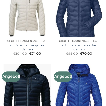
SCHÖFFEL DAUNENJACKE DAMEN
SCHÖFFEL DAUNENJACKE DAMEN
schöffel daunenjacke
schöffel daunenjacke
damen
damen
€
104.00
€
74.00
€
98.00
€
70.00
Angebot!
Angebot!