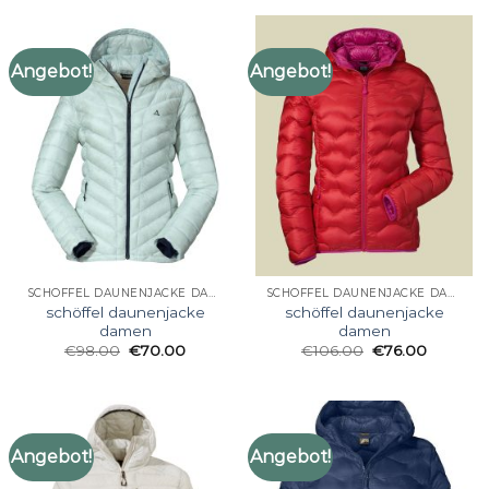
Angebot!
Angebot!
SCHÖFFEL DAUNENJACKE DAMEN
SCHÖFFEL DAUNENJACKE DAMEN
schöffel daunenjacke
schöffel daunenjacke
damen
damen
€
98.00
€
70.00
€
106.00
€
76.00
Angebot!
Angebot!