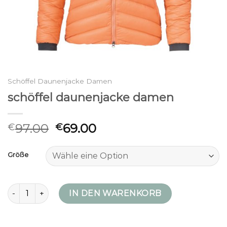
Schöffel Daunenjacke Damen
schöffel daunenjacke damen
97.00
69.00
€
€
Größe
schöffel daunenjacke damen Menge
IN DEN WARENKORB