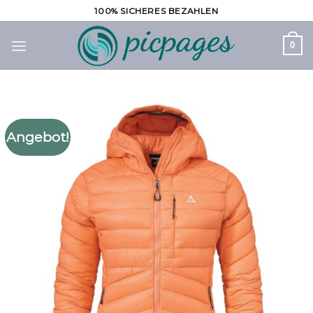
Zum
100% SICHERES BEZAHLEN
Inhalt
springen
0
Angebot!