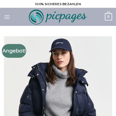
Zum
100% SICHERES BEZAHLEN
Inhalt
springen
0
Angebot!