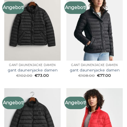
Angebot!
Angebot!
GANT DAUNENJACKE DAMEN
GANT DAUNENJACKE DAMEN
gant daunenjacke damen
gant daunenjacke damen
€
102.00
€
73.00
€
108.00
€
77.00
Angebot!
Angebot!