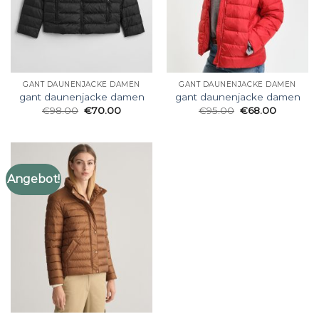
GANT DAUNENJACKE DAMEN
GANT DAUNENJACKE DAMEN
gant daunenjacke damen
gant daunenjacke damen
€
98.00
€
70.00
€
95.00
€
68.00
Angebot!