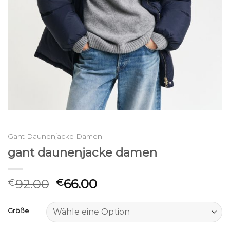
Gant Daunenjacke Damen
gant daunenjacke damen
92.00
66.00
€
€
Größe