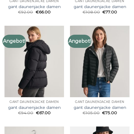
GANT DAUNENJACKE DAMEN
GANT DAUNENJACKE DAMEN
gant daunenjacke damen
gant daunenjacke damen
€
92.00
€
66.00
€
108.00
€
77.00
Angebot!
Angebot!
GANT DAUNENJACKE DAMEN
GANT DAUNENJACKE DAMEN
gant daunenjacke damen
gant daunenjacke damen
€
94.00
€
67.00
€
105.00
€
75.00