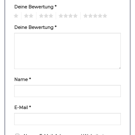
Deine Bewertung
*
1
2
3
4
5
Deine Bewertung
*
Name
*
E-Mail
*