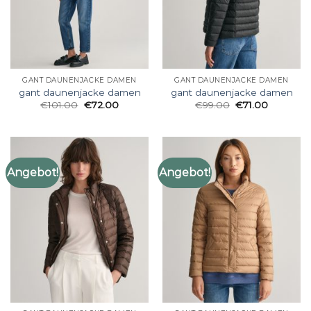
GANT DAUNENJACKE DAMEN
GANT DAUNENJACKE DAMEN
gant daunenjacke damen
gant daunenjacke damen
€
101.00
€
72.00
€
99.00
€
71.00
Angebot!
Angebot!