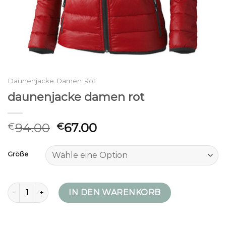
Daunenjacke Damen Rot
daunenjacke damen rot
94.00
67.00
€
€
Größe
daunenjacke damen rot Menge
IN DEN WARENKORB