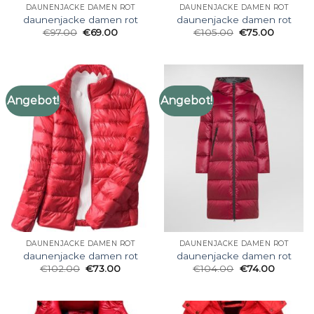
DAUNENJACKE DAMEN ROT
DAUNENJACKE DAMEN ROT
daunenjacke damen rot
daunenjacke damen rot
€
97.00
€
69.00
€
105.00
€
75.00
Angebot!
Angebot!
DAUNENJACKE DAMEN ROT
DAUNENJACKE DAMEN ROT
daunenjacke damen rot
daunenjacke damen rot
€
102.00
€
73.00
€
104.00
€
74.00