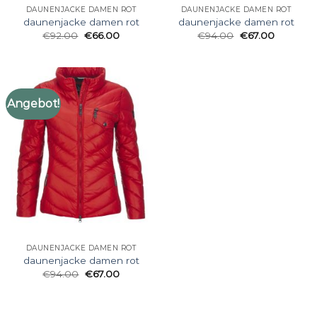
DAUNENJACKE DAMEN ROT
DAUNENJACKE DAMEN ROT
daunenjacke damen rot
daunenjacke damen rot
€
92.00
€
66.00
€
94.00
€
67.00
Angebot!
DAUNENJACKE DAMEN ROT
daunenjacke damen rot
€
94.00
€
67.00