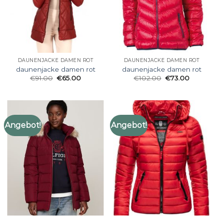
DAUNENJACKE DAMEN ROT
DAUNENJACKE DAMEN ROT
daunenjacke damen rot
daunenjacke damen rot
€
91.00
€
65.00
€
102.00
€
73.00
Angebot!
Angebot!