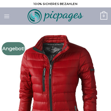
Zum
100% SICHERES BEZAHLEN
Inhalt
springen
0
Angebot!