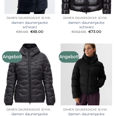
DAMEN DAUNENJACKE SCHWARZ
DAMEN DAUNENJACKE SCHWARZ
damen daunenjacke
damen daunenjacke
schwarz
schwarz
€
91.00
€
65.00
€
102.00
€
73.00
Angebot!
Angebot!
DAMEN DAUNENJACKE SCHWARZ
DAMEN DAUNENJACKE SCHWARZ
damen daunenjacke
damen daunenjacke