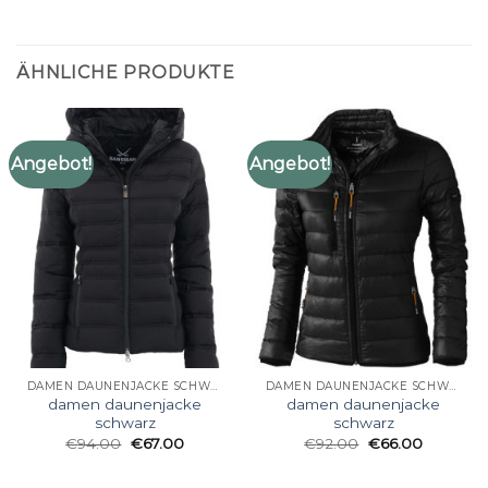
ÄHNLICHE PRODUKTE
Angebot!
Angebot!
DAMEN DAUNENJACKE SCHWARZ
DAMEN DAUNENJACKE SCHWARZ
damen daunenjacke
damen daunenjacke
schwarz
schwarz
€
94.00
€
67.00
€
92.00
€
66.00