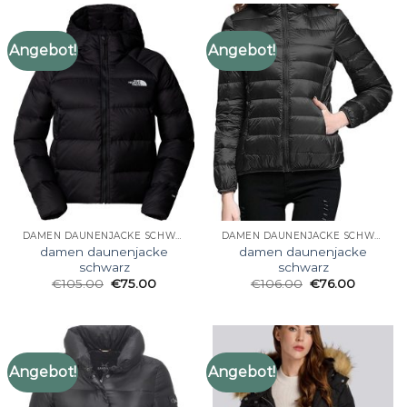
Angebot!
Angebot!
DAMEN DAUNENJACKE SCHWARZ
DAMEN DAUNENJACKE SCHWARZ
damen daunenjacke
damen daunenjacke
schwarz
schwarz
€
105.00
€
75.00
€
106.00
€
76.00
Angebot!
Angebot!