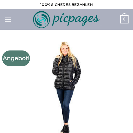
Zum
100% SICHERES BEZAHLEN
Inhalt
springen
0
Angebot!