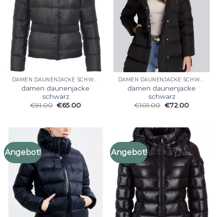
DAMEN DAUNENJACKE SCHWARZ
DAMEN DAUNENJACKE SCHWARZ
damen daunenjacke
damen daunenjacke
schwarz
schwarz
€
91.00
€
65.00
€
101.00
€
72.00
Angebot!
Angebot!