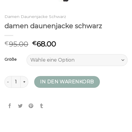
Damen Daunenjacke Schwarz
damen daunenjacke schwarz
95.00
68.00
€
€
Größe
damen daunenjacke schwarz Menge
IN DEN WARENKORB