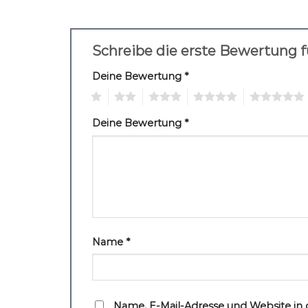
Schreibe die erste Bewertung 
Deine Bewertung
*
1
2
3
4
5
Deine Bewertung
*
Name
*
Name, E-Mail-Adresse und Website in