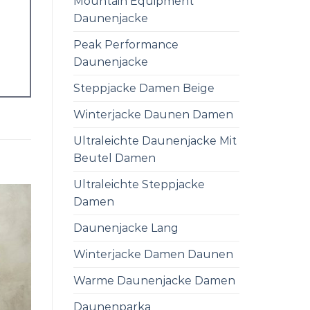
Mountain Equipment
Daunenjacke
Peak Performance
Daunenjacke
Steppjacke Damen Beige
Winterjacke Daunen Damen
Ultraleichte Daunenjacke Mit
Beutel Damen
Ultraleichte Steppjacke
Damen
Daunenjacke Lang
Winterjacke Damen Daunen
Warme Daunenjacke Damen
Daunenparka