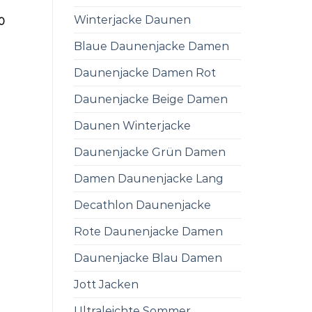
Winterjacke Daunen
0
Blaue Daunenjacke Damen
Daunenjacke Damen Rot
Daunenjacke Beige Damen
Daunen Winterjacke
Daunenjacke Grün Damen
Damen Daunenjacke Lang
Decathlon Daunenjacke
Rote Daunenjacke Damen
Daunenjacke Blau Damen
Jott Jacken
Ultraleichte Sommer