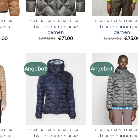
BLAUER DAUNENJACKE DAMEN
BLAUER DAUNENJACKE DAMEN
jacke
blauer daunenjacke
blauer daunenja
damen
damen
4.00
€
99.00
€
71.00
€
102.00
€
73.0
Angebot!
Angebot!
BLAUER DAUNENJACKE DAMEN
BLAUER DAUNENJACKE DAMEN
jacke
blauer daunenjacke
blauer daunenja