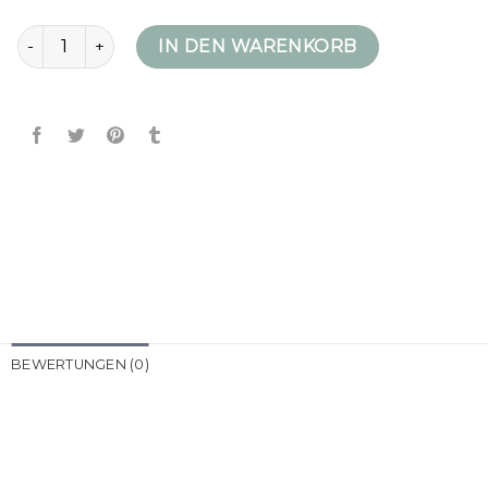
blauer daunenjacke damen Menge
IN DEN WARENKORB
BEWERTUNGEN (0)