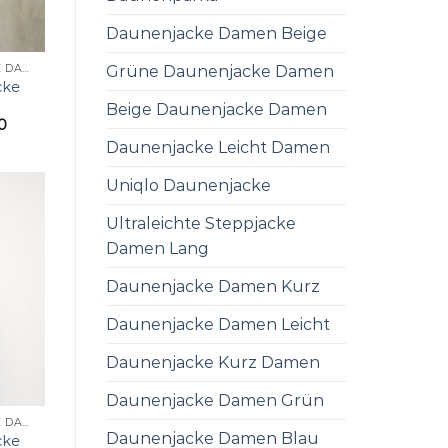
Daunenjacke Damen Beige
Grüne Daunenjacke Damen
BLAUER DAUNENJACKE DAMEN
cke
Beige Daunenjacke Damen
0
Daunenjacke Leicht Damen
Uniqlo Daunenjacke
Ultraleichte Steppjacke
Damen Lang
Daunenjacke Damen Kurz
Daunenjacke Damen Leicht
Daunenjacke Kurz Damen
Daunenjacke Damen Grün
BLAUER DAUNENJACKE DAMEN
Daunenjacke Damen Blau
cke