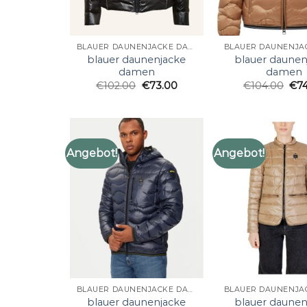
BLAUER DAUNENJACKE DAMEN
blauer daunenjacke
blauer daunen
damen
damen
€
102.00
€
73.00
€
104.00
€
7
Angebot!
Angebot!
BLAUER DAUNENJACKE DAMEN
blauer daunenjacke
blauer daunen