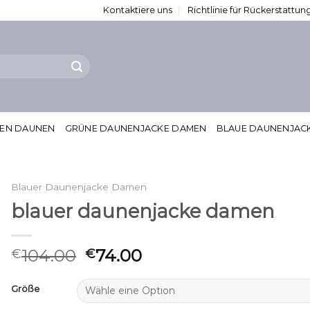
Kontaktiere uns
Richtlinie für Rückerstatt
MEN DAUNEN
GRÜNE DAUNENJACKE DAMEN
BLAUE DAUNENJAC
Blauer Daunenjacke Damen
blauer daunenjacke damen
104.00
74.00
€
€
Größe