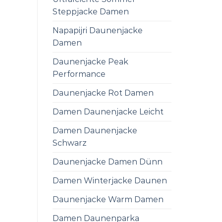
Steppjacke Damen
Napapijri Daunenjacke
Damen
Daunenjacke Peak
Performance
Daunenjacke Rot Damen
Damen Daunenjacke Leicht
Damen Daunenjacke
Schwarz
Daunenjacke Damen Dünn
Damen Winterjacke Daunen
Daunenjacke Warm Damen
Damen Daunenparka